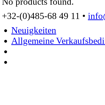
No products found.
+32-(0)485-68 49 11 •
inf
Neuigkeiten
Allgemeine Verkaufsbed