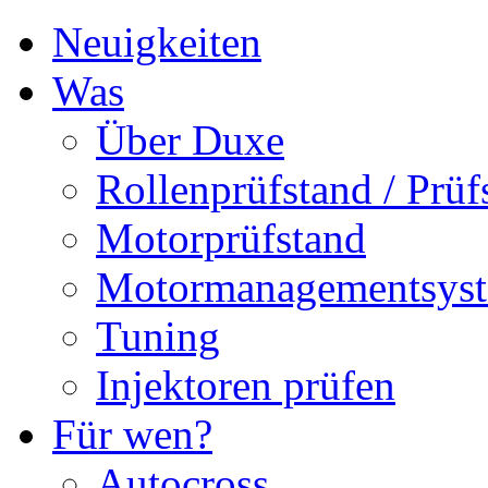
Neuigkeiten
Was
Über Duxe
Rollenprüfstand / Prüf
Motorprüfstand
Motormanagementsys
Tuning
Injektoren prüfen
Für wen?
Autocross