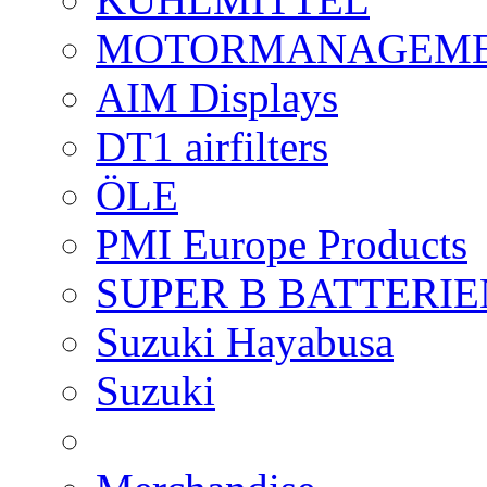
MOTORMANAGEME
AIM Displays
DT1 airfilters
ÖLE
PMI Europe Products
SUPER B BATTERIE
Suzuki Hayabusa
Suzuki