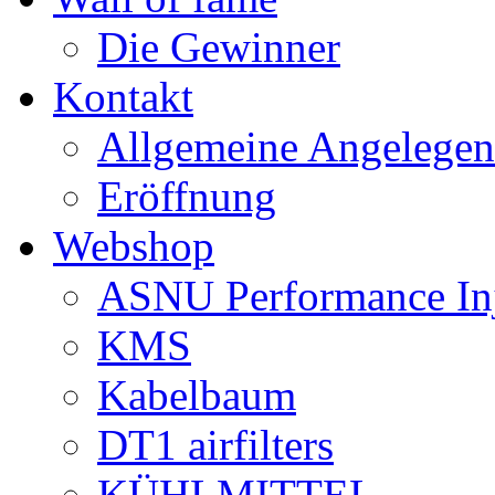
Die Gewinner
Kontakt
Allgemeine Angelegen
Eröffnung
Webshop
ASNU Performance In
KMS
Kabelbaum
DT1 airfilters
KÜHLMITTEL