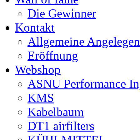
Die Gewinner
Kontakt
Allgemeine Angelegen
Eröffnung
Webshop
ASNU Performance In
KMS
Kabelbaum
DT1 airfilters
KÜHLMITTEL