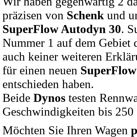
Wir haben gegenwärtig 2 da
präzisen von
Schenk
und un
SuperFlow Autodyn 30
. S
Nummer 1 auf dem Gebiet 
auch keiner weiteren Erklä
für einen neuen
SuperFlow
entschieden haben.
Beide
Dynos
testen Rennwa
Geschwindigkeiten bis 250 
Möchten Sie Ihren Wagen
p