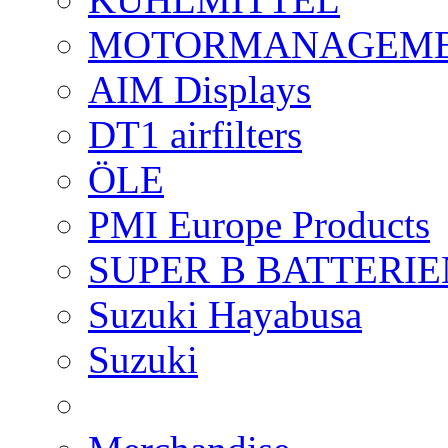
MOTORMANAGEME
AIM Displays
DT1 airfilters
ÖLE
PMI Europe Products
SUPER B BATTERIE
Suzuki Hayabusa
Suzuki