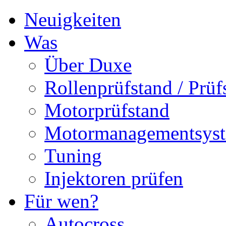
Neuigkeiten
Was
Über Duxe
Rollenprüfstand / Prüf
Motorprüfstand
Motormanagementsys
Tuning
Injektoren prüfen
Für wen?
Autocross