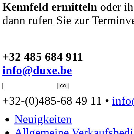
Kennfeld ermitteln
oder ih
dann rufen Sie zur Terminv
+32 485 684 911
info@duxe.be
+32-(0)485-68 49 11 •
inf
Neuigkeiten
Allgemeine Verkaufsbed