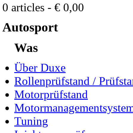
0 articles - € 0,00
Autosport
Was
Über Duxe
Rollenprüfstand / Prüfst
Motorprüfstand
Motormanagementsyste
Tuning