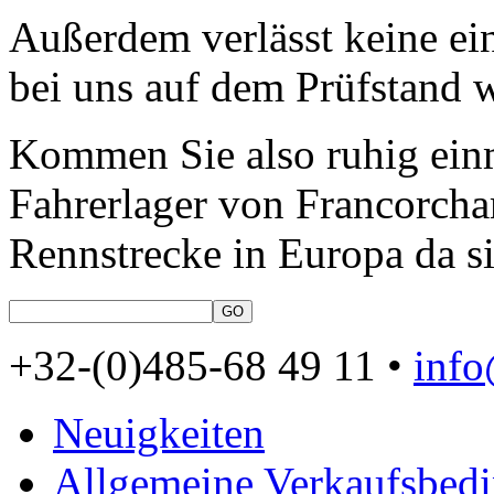
Außerdem verlässt keine ei
bei uns auf dem Prüfstand w
Kommen Sie also ruhig ein
Fahrerlager von Francorcha
Rennstrecke in Europa da s
+32-(0)485-68 49 11 •
inf
Neuigkeiten
Allgemeine Verkaufsbed