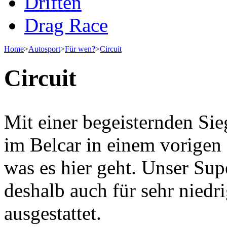
Driften
Drag Race
Home
>
Autosport
>
Für wen?
>
Circuit
Circuit
Mit einer begeisternden Sieg
im Belcar in einem vorigen
was es hier geht. Unser Sup
deshalb auch für sehr nied
ausgestattet.