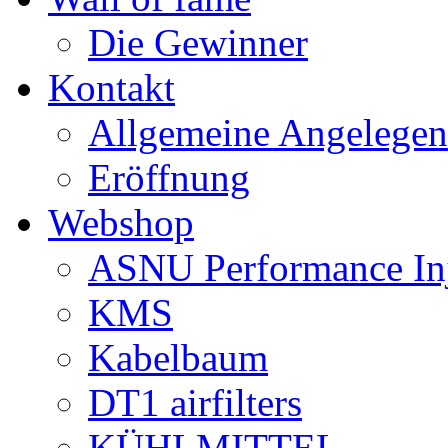
Die Gewinner
Kontakt
Allgemeine Angelegen
Eröffnung
Webshop
ASNU Performance In
KMS
Kabelbaum
DT1 airfilters
KÜHLMITTEL