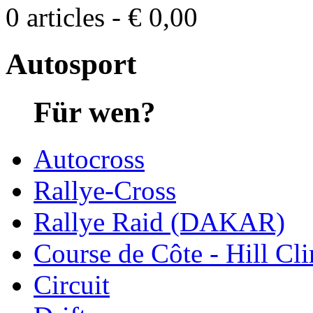
0 articles - € 0,00
Autosport
Für wen?
Autocross
Rallye-Cross
Rallye Raid (DAKAR)
Course de Côte - Hill Cl
Circuit