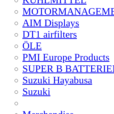
MOTORMANAGEME
AIM Displays
DT1 airfilters
ÖLE
PMI Europe Products
SUPER B BATTERIE
Suzuki Hayabusa
Suzuki