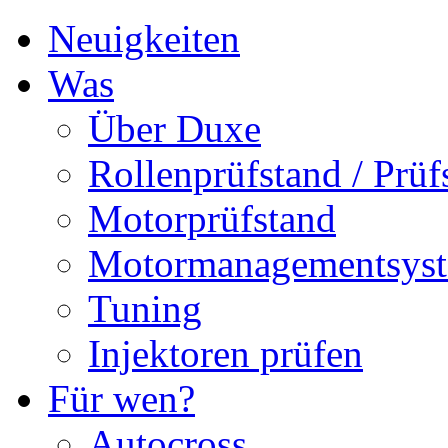
Neuigkeiten
Was
Über Duxe
Rollenprüfstand / Prüf
Motorprüfstand
Motormanagementsys
Tuning
Injektoren prüfen
Für wen?
Autocross