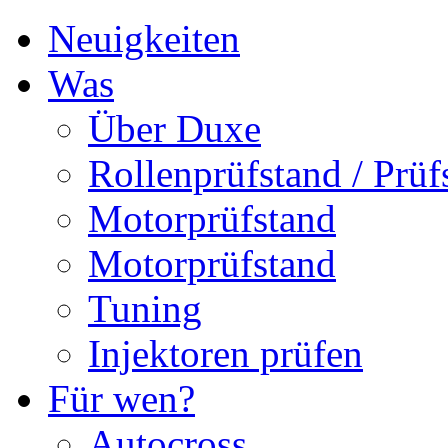
Neuigkeiten
Was
Über Duxe
Rollenprüfstand / Prüf
Motorprüfstand
Motorprüfstand
Tuning
Injektoren prüfen
Für wen?
Autocross