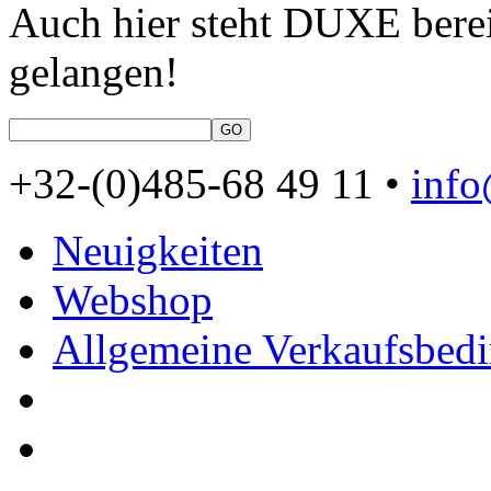
Auch hier steht DUXE berei
gelangen!
+32-(0)485-68 49 11 •
inf
Neuigkeiten
Webshop
Allgemeine Verkaufsbed