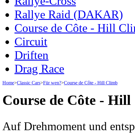
Rallye-Cross
Rallye Raid (DAKAR)
Course de Côte - Hill Cl
Circuit
Driften
Drag Race
Home
>
Classic Cars
>
Für wen?
>
Course de Côte - Hill Climb
Course de Côte - Hill
Auf Drehmoment und entspr