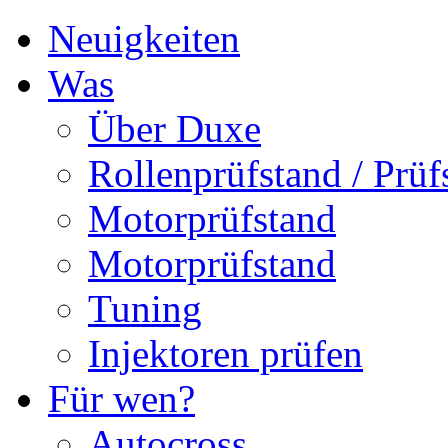
Neuigkeiten
Was
Über Duxe
Rollenprüfstand / Prüf
Motorprüfstand
Motorprüfstand
Tuning
Injektoren prüfen
Für wen?
Autocross