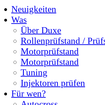
Neuigkeiten
Was
Über Duxe
Rollenprüfstand / Prüf
Motorprüfstand
Motorprüfstand
Tuning
Injektoren prüfen
Für wen?
Autocross