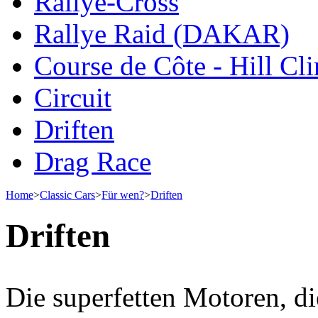
Rallye-Cross
Rallye Raid (DAKAR)
Course de Côte - Hill Cl
Circuit
Driften
Drag Race
Home
>
Classic Cars
>
Für wen?
>
Driften
Driften
Die superfetten Motoren, die