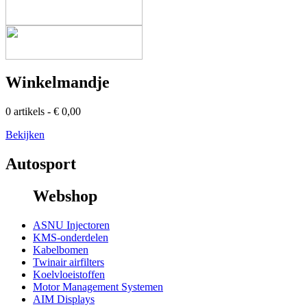
Winkelmandje
0 artikels - € 0,00
Bekijken
Autosport
Webshop
ASNU Injectoren
KMS-onderdelen
Kabelbomen
Twinair airfilters
Koelvloeistoffen
Motor Management Systemen
AIM Displays