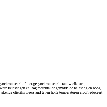
ynchroniseerd of niet-gesynchroniseerde tandwielkasten,
zware belastingen en laag toerental of gemiddelde belasting en hoog
stekende oliefilm weerstand tegen hoge temperaturen en/of reduceert