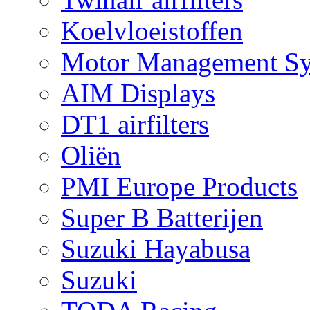
Koelvloeistoffen
Motor Management S
AIM Displays
DT1 airfilters
Oliën
PMI Europe Products
Super B Batterijen
Suzuki Hayabusa
Suzuki