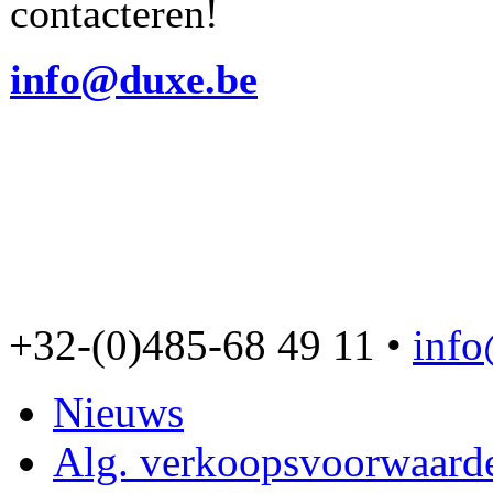
contacteren!
info@duxe.be
+32-(0)485-68 49 11 •
inf
Nieuws
Alg. verkoopsvoorwaard