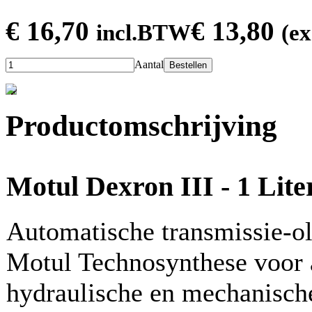
€ 16,70
€ 13,80
incl.BTW
(e
Aantal
Bestellen
Productomschrijving
Motul Dexron III - 1 Lite
Automatische transmissie-ol
Motul Technosynthese voor 
hydraulische en mechanische