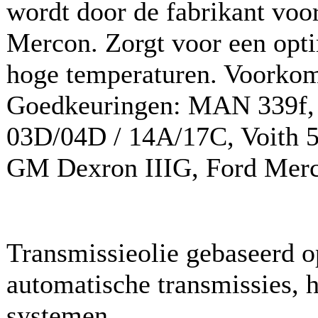
wordt door de fabrikant voo
Mercon. Zorgt voor een optim
hoge temperaturen. Voorkom
Goedkeuringen: MAN 339f,
03D/04D / 14A/17C, Voith 5
GM Dexron IIIG, Ford Merco
Transmissieolie gebaseerd
automatische transmissies, 
systemen.