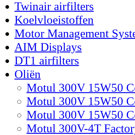
Twinair airfilters
Koelvloeistoffen
Motor Management Syst
AIM Displays
DT1 airfilters
Oliën
Motul 300V 15W50 Com
Motul 300V 15W50 Com
Motul 300V 15W50 Com
Motul 300V-4T Factory