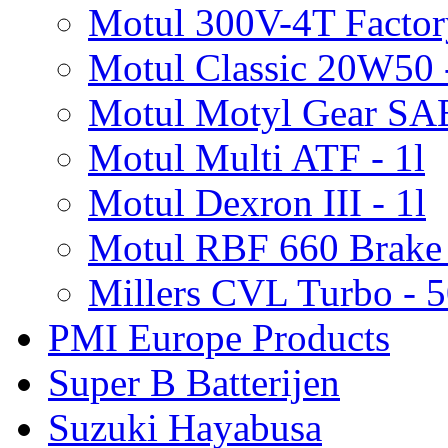
Motul 300V-4T Factory
Motul Classic 20W50 -
Motul Motyl Gear SA
Motul Multi ATF - 1l
Motul Dexron III - 1l
Motul RBF 660 Brake 
Millers CVL Turbo - 
PMI Europe Products
Super B Batterijen
Suzuki Hayabusa