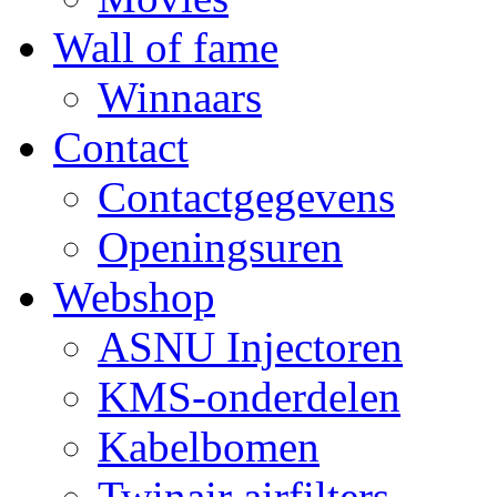
Wall of fame
Winnaars
Contact
Contactgegevens
Openingsuren
Webshop
ASNU Injectoren
KMS-onderdelen
Kabelbomen
Twinair airfilters