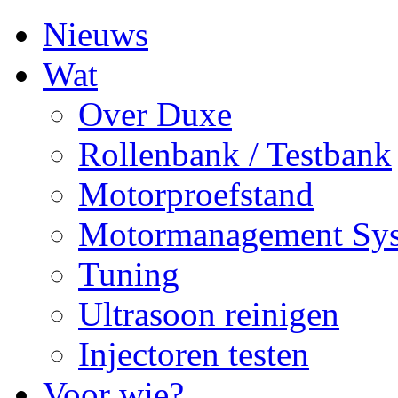
Nieuws
Wat
Over Duxe
Rollenbank / Testbank
Motorproefstand
Motormanagement Sy
Tuning
Ultrasoon reinigen
Injectoren testen
Voor wie?