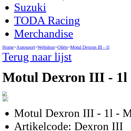
Suzuki
TODA Racing
Merchandise
Home
>
Autosport
>
Webshop
>
Oliën
>
Motul Dexron III - 1l
Terug naar lijst
Motul Dexron III - 1l
Motul Dexron III - 1l - 
Artikelcode: Dexron III