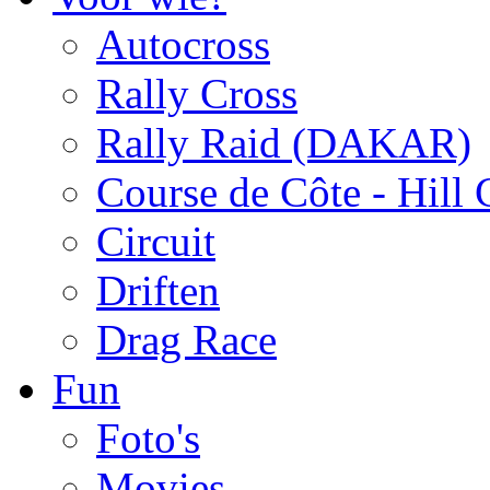
Autocross
Rally Cross
Rally Raid (DAKAR)
Course de Côte - Hill
Circuit
Driften
Drag Race
Fun
Foto's
Movies