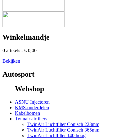
Winkelmandje
0 artikels - € 0,00
Bekijken
Autosport
Webshop
ASNU Injectoren
KMS-onderdelen
Kabelbomen
Twinair airfilters
TwinAir Luchtfilter Conisch 228mm
TwinAir Luchtfilter Conisch 365mm
TwinAir Luchtfilter 140 hoog