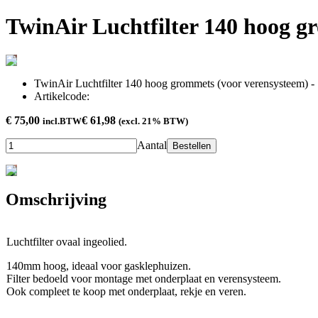
TwinAir Luchtfilter 140 hoog g
TwinAir Luchtfilter 140 hoog grommets (voor verensysteem) -
Artikelcode:
€ 75,00
€ 61,98
incl.BTW
(excl. 21% BTW)
Aantal
Bestellen
Omschrijving
Luchtfilter ovaal ingeolied.
140mm hoog, ideaal voor gasklephuizen.
Filter bedoeld voor montage met onderplaat en verensysteem.
Ook compleet te koop met onderplaat, rekje en veren.