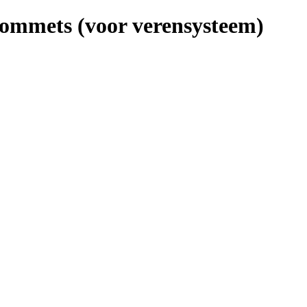
rommets (voor verensysteem)